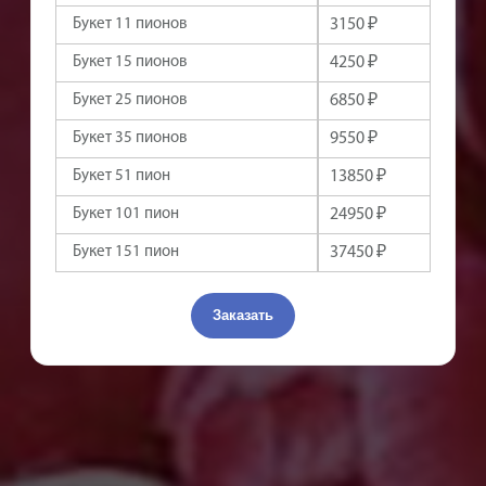
Букет 15 пионов
5950 ₽
Букет 25 пионов
9750 ₽
Букет 35 пионов
12950 ₽
Букет 51 пион
18550 ₽
Букет 101 пион
35950 ₽
Букет 151 пион
53950 ₽
Букет 201 пион
69950 ₽
Заказать