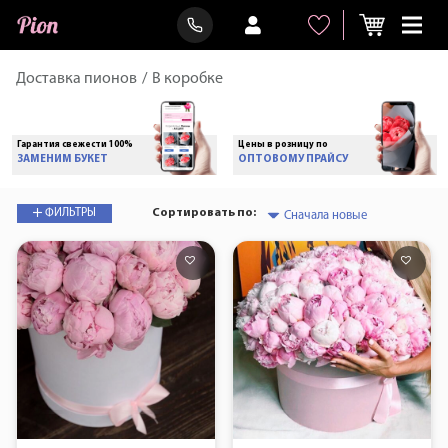
Доставка пионов
/
В коробке
Фото вашего букета
Доставка от 1 часа
ПЕРЕД ДОСТАВКОЙ
РАБОТАЕМ 24/7
Сортировать по:
ФИЛЬТРЫ
БЫСТРЫЙ ПРОСМОТР
БЫСТРЫЙ ПРОСМОТР