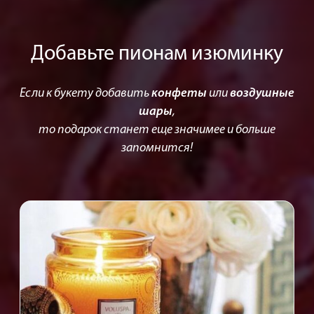
Добавьте пионам изюминку
Если к букету добавить
конфеты
или
воздушные
шары
,
то подарок станет еще значимее и больше
запомнится!