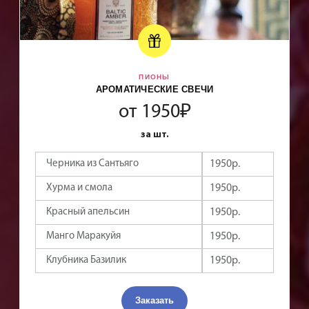
ВОЗДУШНЫЕ ШАРЫ
от 250₽
за шт.
Любой цвет 9 шаров
2250 р.
Любой цвет 15 шаров
3750 р.
Любой цвет 25 шаров
5250 р.
Любой цвет 51 шар
8950 р.
Любой цвет 101 шар
14950 р.
Заказать