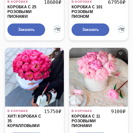
18600
₽
67950
₽
КОРОБКА С 25
КОРОБКА С 101
РОЗОВЫМИ
РОЗОВЫМ
ПИОНАМИ
ПИОНОМ
Заказать
Заказать
БЫСТРЫЙ ПРОСМОТР
БЫСТРЫЙ ПРОСМОТР
15750
₽
9100
₽
ХИТ! КОРОБКА С
КОРОБКА С 11
35
РОЗОВЫМИ
КОРАЛЛОВЫМИ
ПИОНАМИ