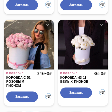
Заказать
Заказать
БЫСТРЫЙ ПРОСМОТР
БЫСТРЫЙ ПРОСМОТР
34600
₽
8650
₽
КОРОБКА С 51
КОРОБКА ИЗ 11
РОЗОВЫМ
БЕЛЫХ ПИОНОВ
ПИОНОМ
Заказать
Заказать