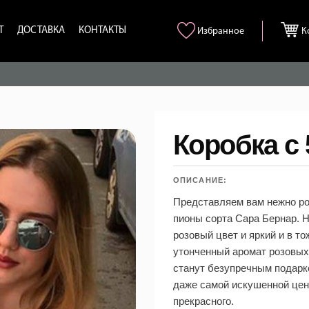
Т
ДОСТАВКА
КОНТАКТЫ
Избранное
К
Коробка с
ОПИСАНИЕ:
Представляем вам нежно р
пионы сорта Сара Бернар. 
розовый цвет и яркий и в т
утонченный аромат розовых
станут безупречным подарк
даже самой искушенной це
прекрасного.