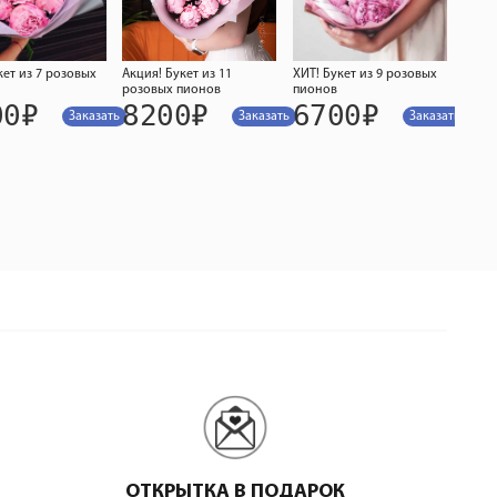
кет из 7 розовых
Акция! Букет из 11
ХИТ! Букет из 9 розовых
розовых пионов
пионов
00
₽
8200
₽
6700
₽
Заказать
Заказать
Заказать
ОТКРЫТКА В ПОДАРОК