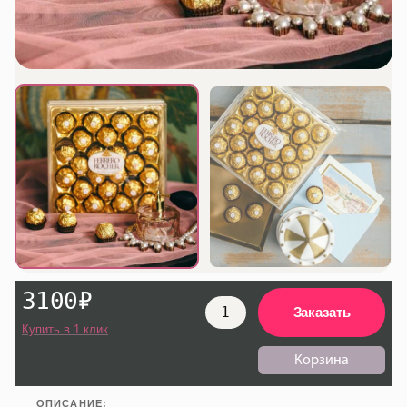
3100
₽
Заказать
Количество
Купить в 1 клик
товара
Корзина
Конфеты
Ferrero
ОПИСАНИЕ: