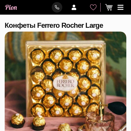
Конфеты Ferrero Rocher Large